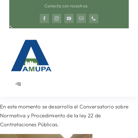
Saltar
Conecta con nosotros
al
contenido
Toggle
Navigation
Inicio
En este momento se desarrolla el Conversatorio sobre
Normativa y Procedimiento de la ley 22 de
Nosotros
Contrataciones Públicas.