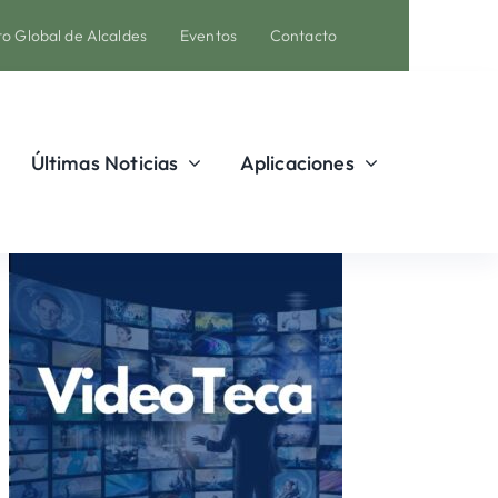
o Global de Alcaldes
Eventos
Contacto
Últimas Noticias
Aplicaciones