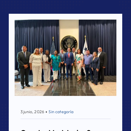
Directorio de Autoridades
Biblioteca
Últimas Noticias
Aplicaciones
3 junio, 2026
▪
Sin categoría