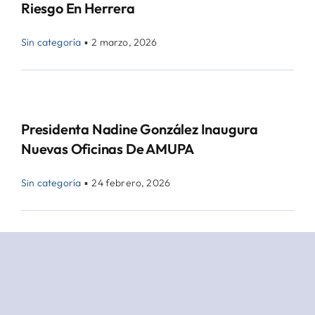
Riesgo En Herrera
Sin categoría
▪
2 marzo, 2026
Presidenta Nadine González Inaugura
Nuevas Oficinas De AMUPA
Sin categoría
▪
24 febrero, 2026
AMUPA Y Camtur Unen Esfuerzos Para
Fortalecer El Desarrollo Turístico En Las
Comunidades