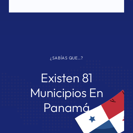
¿SABÍAS QUE…?
Existen 81
Municipios En
Panamá