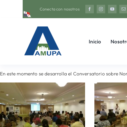
Saltar
Conecta con nosotros
al
contenido
Inicio
Nosotr
En este momento se desarrolla el Conversatorio sobre Nor