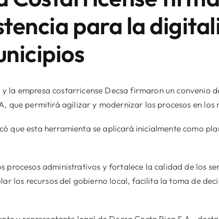
tencia para la digital
unicipios
 la empresa costarricense Decsa firmaron un convenio de 
, que permitirá agilizar y modernizar los procesos en los m
ó que esta herramienta se aplicará inicialmente como plan
 procesos administrativos y fortalece la calidad de los ser
r los recursos del gobierno local, facilita la toma de decis
ente y representante legal de Decsa Costa Rica S.A., dest