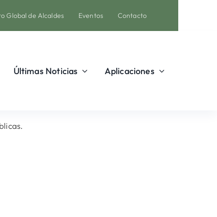
o Global de Alcaldes
Eventos
Contacto
Últimas Noticias
Aplicaciones
licas.