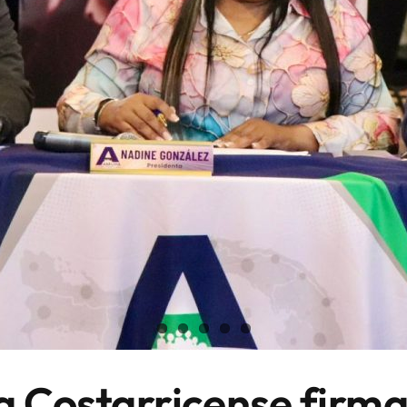
Costarricense firma