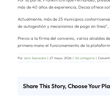
más de 40 años de experiencia, Decsa ofrece solu
Actualmente, más de 25 municipios costarricenses
de autogestión y mecanismos de pago en línea”,
Previo a la firma del convenio, varios alcaldes 
primera mano el funcionamiento de la plataform
Por
Jairo Saavedra
|
27 mayo, 2026
|
Sin categoría
|
Comenta
Share This Story, Choose Your Pl