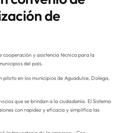
ización de
cooperación y asistencia técnica para la
unicipios del país.
 piloto en los municipios de Aguadulce, Dolega,
vicios que se brindan a la ciudadanía. El Sistema
iones con rapidez y eficacia y simplifica las
acó la trayectoria de la empresa: «Con