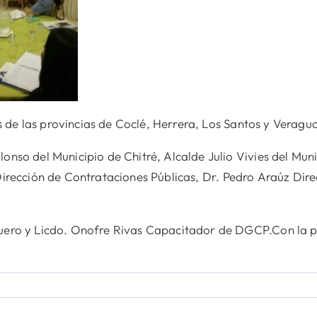
s de las provincias de Coclé, Herrera, Los Santos y Veragu
so del Municipio de Chitré, Alcalde Julio Vivies del Muni
irección de Contrataciones Públicas, Dr. Pedro Araúz Direc
ero y Licdo. Onofre Rivas Capacitador de DGCP.Con la par