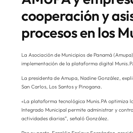
cooperación y asis
procesos en los M
La Asociación de Municipios de Panamá (Amupa) y
implementación de la plataforma digital Munis.PA
La presidenta de Amupa, Nadine González, explic
San Carlos, Los Santos y Pinogana.
«La plataforma tecnológica Munis.PA optimiza los
Integrado Municipal permite administrar y controla
actividades diarias”, señaló González.
Por su parte, Franklin Enríque Fernández, presid