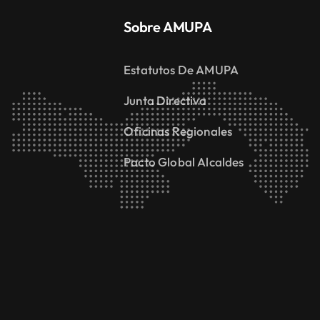
Sobre AMUPA
Estatutos De AMUPA
Junta Directiva
Oficinas Regionales
Pacto Global Alcaldes