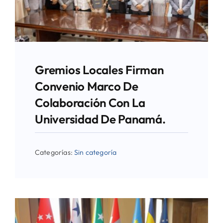
Directorio de Autoridades
Biblioteca
Gremios Locales Firman
Últimas Noticias
Convenio Marco De
Colaboración Con La
Aplicaciones
Universidad De Panamá.
Categorías:
Sin categoría