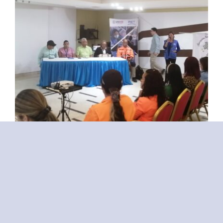
Se Entregan Planes
Municipales Sobre La GIRD
Categorías:
Sin categoría