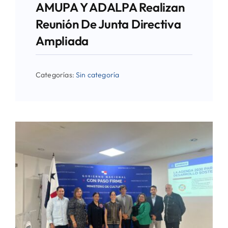
AMUPA Y ADALPA Realizan
Reunión De Junta Directiva
Ampliada
Categorías:
Sin categoría