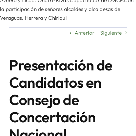
Azuero y Licdo. Onofre Rivas Capacitador de DGCP.Con
la participación de señores alcaldes y alcaldesas de
Veraguas, Herrera y Chiriquí
Anterior
Siguiente
Presentación de
Candidatos en
Consejo de
Concertación
Nacional