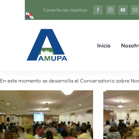
Saltar
Conecta con nosotros
al
contenido
Inicio
Nosotr
En este momento se desarrolla el Conversatorio sobre Nor