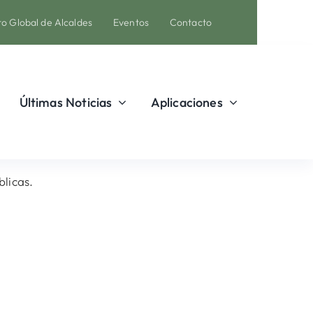
o Global de Alcaldes
Eventos
Contacto
Últimas Noticias
Aplicaciones
licas.