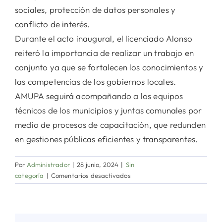
sociales, protección de datos personales y
conflicto de interés.
Durante el acto inaugural, el licenciado Alonso
reiteró la importancia de realizar un trabajo en
conjunto ya que se fortalecen los conocimientos y
las competencias de los gobiernos locales.
AMUPA seguirá acompañando a los equipos
técnicos de los municipios y juntas comunales por
medio de procesos de capacitación, que redunden
en gestiones públicas eficientes y transparentes.
Por
Administrador
|
28 junio, 2024
|
Sin
en
categoría
|
Comentarios desactivados
Capacitación
sobre
transparencia