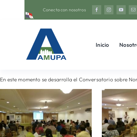
Saltar
Conecta con nosotros
al
contenido
Inicio
Nosotr
En este momento se desarrolla el Conversatorio sobre Nor