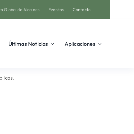
o Global de Alcaldes
Eventos
Contacto
Últimas Noticias
Aplicaciones
licas.