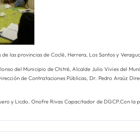
s de las provincias de Coclé, Herrera, Los Santos y Veragu
so del Municipio de Chitré, Alcalde Julio Vivies del Muni
irección de Contrataciones Públicas, Dr. Pedro Araúz Direc
ero y Licdo. Onofre Rivas Capacitador de DGCP.Con la par