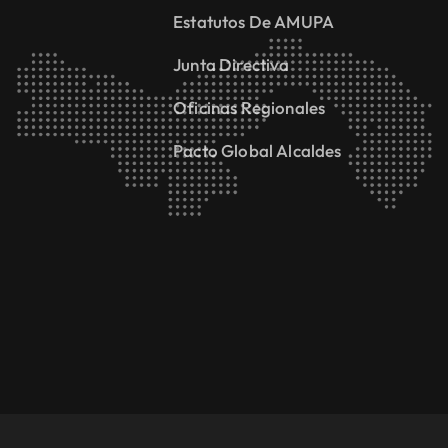
Estatutos De AMUPA
Junta Directiva
Oficinas Regionales
Pacto Global Alcaldes