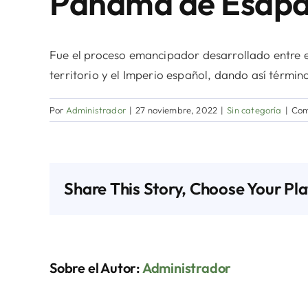
Panamá de Esap
Fue el proceso emancipador desarrollado entre el
territorio y el Imperio español, dando así términ
Por
Administrador
|
27 noviembre, 2022
|
Sin categoría
|
Com
Share This Story, Choose Your Pl
Sobre el Autor:
Administrador