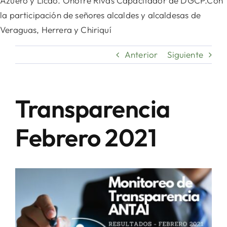
Azuero y Licdo. Onofre Rivas Capacitador de DGCP.Con
la participación de señores alcaldes y alcaldesas de
Veraguas, Herrera y Chiriquí
Anterior
Siguiente
Transparencia
Febrero 2021