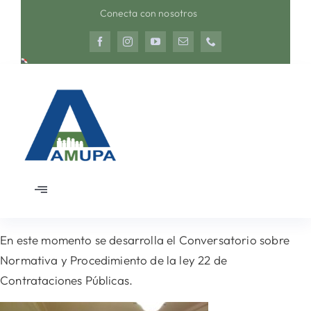
Saltar
Conecta con nosotros
al
contenido
Toggle
Navigation
Inicio
En este momento se desarrolla el Conversatorio sobre
Normativa y Procedimiento de la ley 22 de
Nosotros
Contrataciones Públicas.