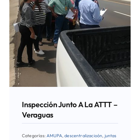
Inspección Junto A La ATTT –
Veraguas
Categorías:
AMUPA
,
descentralizacioón
,
juntas