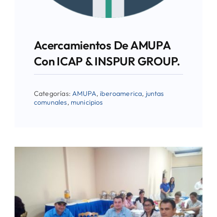
Acercamientos De AMUPA
Con ICAP & INSPUR GROUP.
Categorías:
AMUPA
,
iberoamerica
,
juntas
comunales
,
municipios