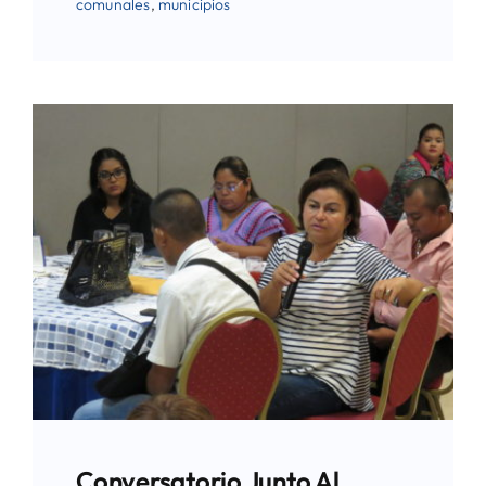
comunales
,
municipios
Conversatorio Junto Al