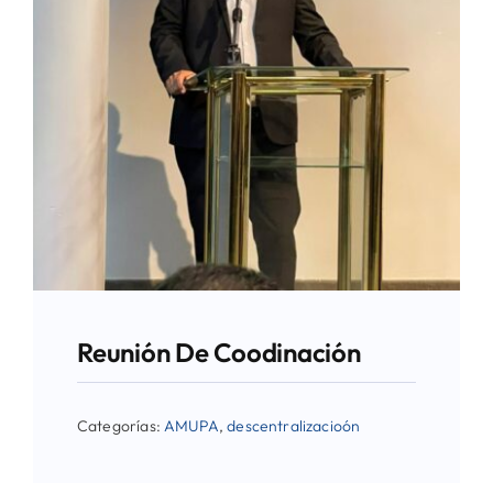
Reunión De Coodinación
Categorías:
AMUPA
,
descentralizacioón