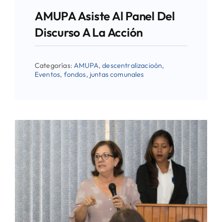
AMUPA Asiste Al Panel Del
Discurso A La Acción
Categorías:
AMUPA
,
descentralizacioón
,
Eventos
,
fondos
,
juntas comunales