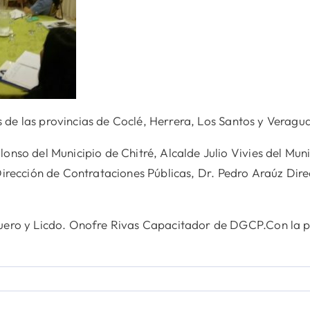
s de las provincias de Coclé, Herrera, Los Santos y Veragu
so del Municipio de Chitré, Alcalde Julio Vivies del Muni
irección de Contrataciones Públicas, Dr. Pedro Araúz Direc
ero y Licdo. Onofre Rivas Capacitador de DGCP.Con la par