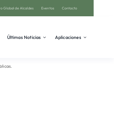
o Global de Alcaldes
Eventos
Contacto
Últimas Noticias
Aplicaciones
licas.