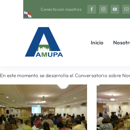
Saltar
Conecta con nosotros
al
contenido
Inicio
Nosotr
En este momento se desarrolla el Conversatorio sobre Nor