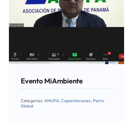
Evento MiAmbiente
Categorías:
AMUPA
,
Capacitaciones
,
Pacto
Global