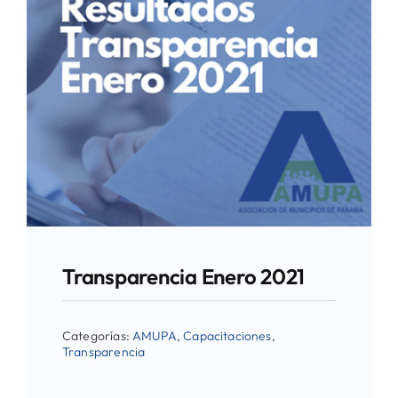
Directorio de Autoridades
Biblioteca
Últimas Noticias
Aplicaciones
Transparencia Enero 2021
Categorías:
AMUPA
,
Capacitaciones
,
Transparencia