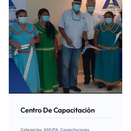
Centro De Capacitación
Categorías:
AMUPA
,
Capacitaciones